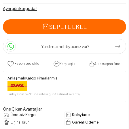
Aynı gün kargoda!
SEPETE EKLE
Yardıma mı ihtiyacınız var?
Favorilere ekle
Karşılaştır
Arkadaşına öner
Anlaşmalı Kargo Firmalarımız
Türkiye’nin %70’ine ertesi gün teslimat avantajı!
Öne Çıkan Avantajlar
Ücretsiz Kargo
Kolay İade
Orjinal Ürün
Güvenli Ödeme