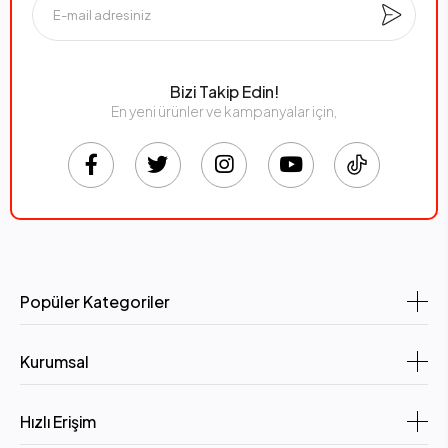
Bizi Takip Edin!
En yeni ürünler ve kampanyalar için,
Popüler Kategoriler
Kurumsal
Hızlı Erişim