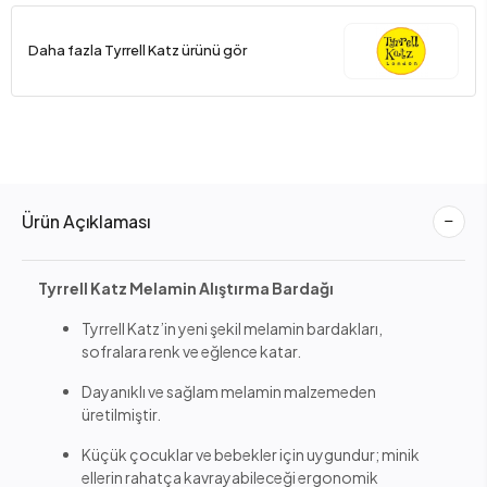
Daha fazla Tyrrell Katz ürünü gör
Ürün Açıklaması
Tyrrell Katz Melamin Alıştırma Bardağı
Tyrrell Katz’in yeni şekil melamin bardakları,
sofralara renk ve eğlence katar.
Dayanıklı ve sağlam melamin malzemeden
üretilmiştir.
Küçük çocuklar ve bebekler için uygundur; minik
ellerin rahatça kavrayabileceği ergonomik