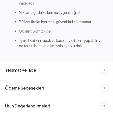
yapıdadır.
Mikrodalgada kullanıma uygun değildir.
BPA ve fitalat içermez, güvenli kullanım sunar.
Ölçüler: 8 cm x 7 cm.
Tyrrell Katz’in tabak ve kaseleriyle takım yapabilir ya
da farklı desenlerle kombinleyebilirsiniz.
Teslimat ve İade
Ödeme Seçenekleri
Ürün Değerlendirmeleri