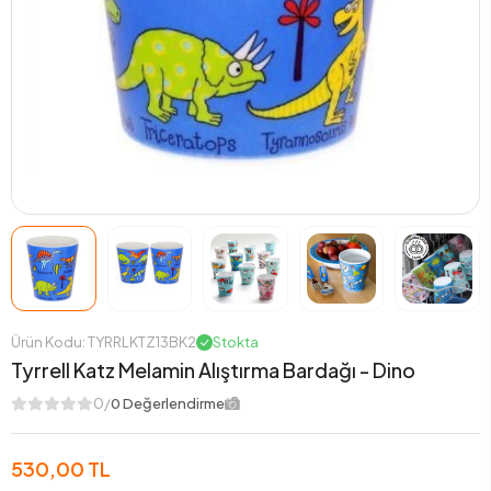
Ürün Kodu: TYRRLKTZ13BK2
Stokta
Tyrrell Katz Melamin Alıştırma Bardağı - Dino
0/
0 Değerlendirme
530,00 TL