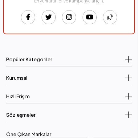
En yeni ürünler ve kampanyalar için,
Popüler Kategoriler
Kurumsal
Hızlı Erişim
Sözleşmeler
Öne Çıkan Markalar