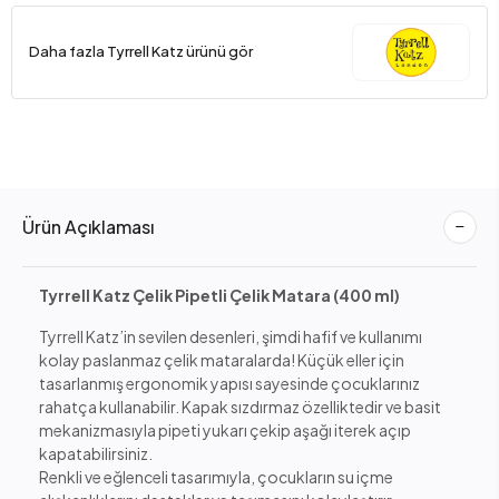
Daha fazla Tyrrell Katz ürünü gör
Ürün Açıklaması
Tyrrell Katz Çelik Pipetli Çelik Matara (400 ml)
Tyrrell Katz’in sevilen desenleri, şimdi hafif ve kullanımı
kolay paslanmaz çelik mataralarda! Küçük eller için
tasarlanmış ergonomik yapısı sayesinde çocuklarınız
rahatça kullanabilir. Kapak sızdırmaz özelliktedir ve basit
mekanizmasıyla pipeti yukarı çekip aşağı iterek açıp
kapatabilirsiniz.
Renkli ve eğlenceli tasarımıyla, çocukların su içme