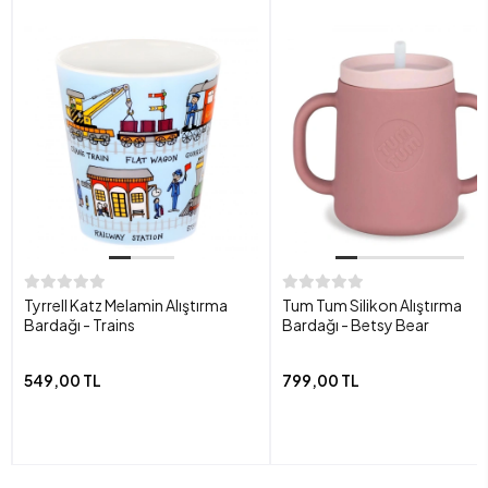
Tyrrell Katz Melamin Alıştırma
Tum Tum Silikon Alıştırma
Bardağı - Trains
Bardağı - Betsy Bear
549,00 TL
799,00 TL