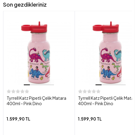
Son gezdikleriniz
Tyrrell Katz Pipetli Çelik Matara
Tyrrell Katz Pipetli Çelik Mata
400ml - Pink Dino
400ml - Pink Dino
1.599,90 TL
1.599,90 TL