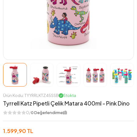
Ürün Kodu: TYYRRLKTZ45SSB
Stokta
Tyrrell Katz Pipetli Çelik Matara 400ml - Pink Dino
0/
0 Değerlendirme
1.599,90 TL