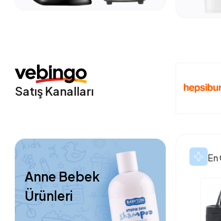
Satış Kanalları
En 
Anne Bebek
Ürünleri