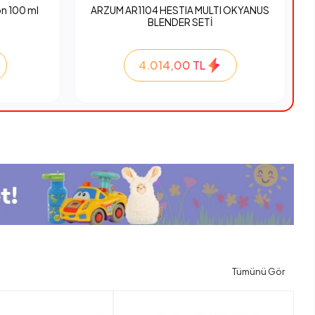
n 100 ml
ARZUM AR1104 HESTIA MULTI OKYANUS
BLENDER SETİ
4.014,00 TL
Tümünü Gör