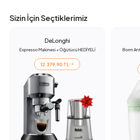
Sizin İçin Seçtiklerimiz
DeLonghi
Espresso Makinesi + Öğütücü HEDİYELİ
Borrn Ant
12.379,90 TL