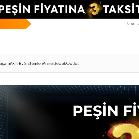
Ürün 
Yaşam
Akıllı Ev Sistemleri
Anne Bebek
Outlet