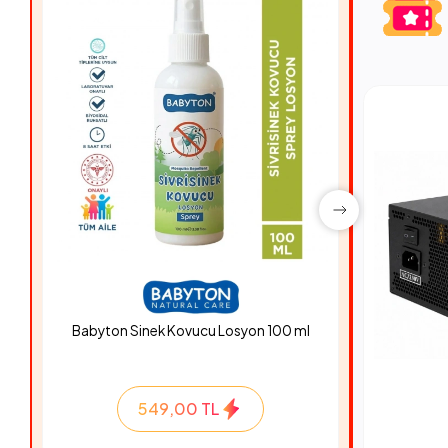
Babyton Sinek Kovucu Losyon 100 ml
Hyper Ro
549,00 TL