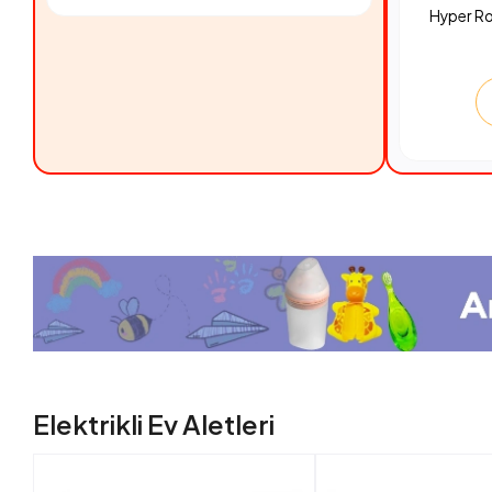
Hyper R
Elektrikli Ev Aletleri