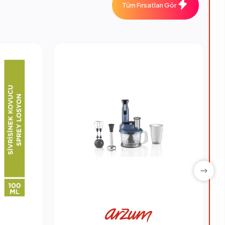
Tüm Fırsatları Gör