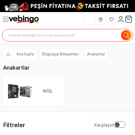
Ana Sayfa
Bilgisayar Bileşenleri
Anakartlar
Anakartlar
INTEL
Filtreler
Karşılaştır