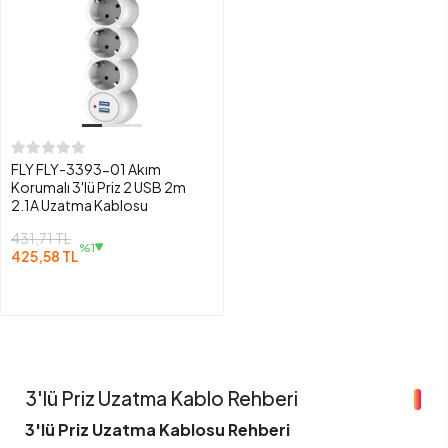
FLY FLY-3393-01 Akım
Korumalı 3'lü Priz 2 USB 2m
2.1A Uzatma Kablosu
431,71 TL
%1
425,58 TL
3'lü Priz Uzatma Kablo Rehberi
3'lü Priz Uzatma Kablosu Rehberi