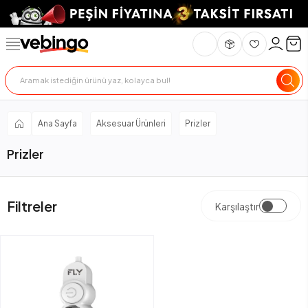
Ana Sayfa
Aksesuar Ürünleri
Prizler
Prizler
Filtreler
Karşılaştır