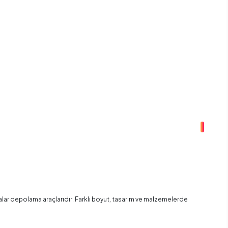
eşyalar depolama araçlarıdır. Farklı boyut, tasarım ve malzemelerde