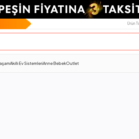
Ürün 
Yaşam
Akıllı Ev Sistemleri
Anne Bebek
Outlet