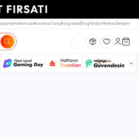
Toplama
Hakkımızda
Kurumsal Satış
Kolay İade
Blog
Yardım Merkezi
İletişim