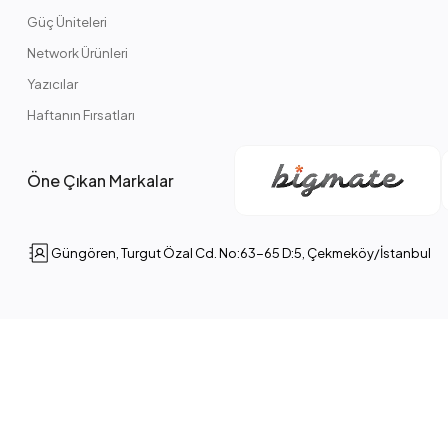
Güç Üniteleri
Network Ürünleri
Yazıcılar
Haftanın Fırsatları
Öne Çıkan Markalar
Güngören, Turgut Özal Cd. No:63-65 D:5, Çekmeköy/İstanbul
akları Saklıdır.