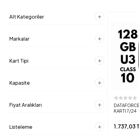
Alt Kategoriler
Markalar
Kart Tipi
Kapasite
Fiyat Aralıkları
DATAFORCE 
KARTI 7/24
1.737,03 
Listeleme