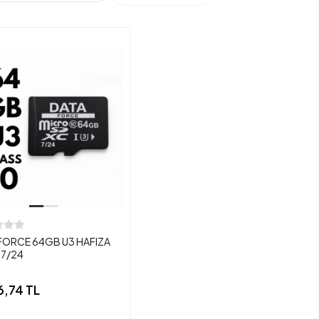
FORCE 64GB U3 HAFIZA
 7/24
6,74 TL