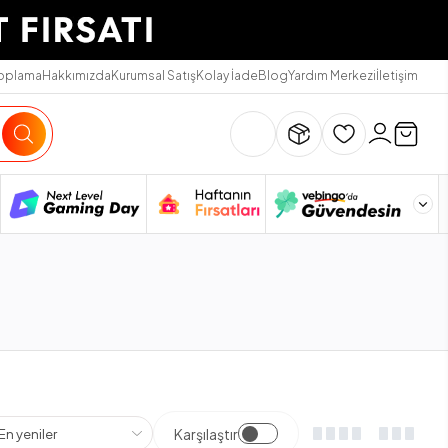
Toplama
Hakkımızda
Kurumsal Satış
Kolay İade
Blog
Yardım Merkezi
İletişim
Karşılaştır