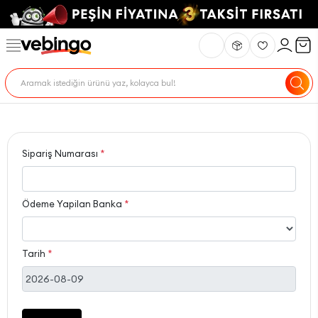
Sipariş Numarası
*
Ödeme Yapilan Banka
*
Tarih
*