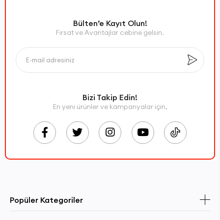
Bülten’e Kayıt Olun!
Fırsat ve Avantajlar cebine gelsin.
Bizi Takip Edin!
En yeni ürünler ve kampanyalar için,
Popüler Kategoriler