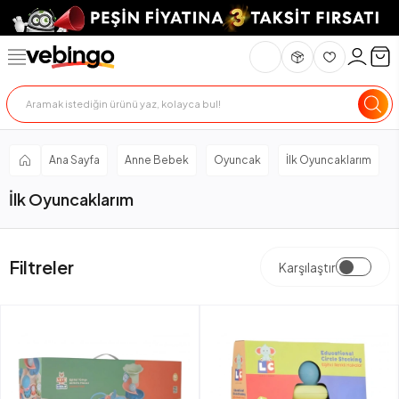
Ana Sayfa
Anne Bebek
Oyuncak
İlk Oyuncaklarım
İlk Oyuncaklarım
Filtreler
Karşılaştır