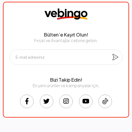
Bülten’e Kayıt Olun!
Fırsat ve Avantajlar cebine gelsin.
Bizi Takip Edin!
En yeni ürünler ve kampanyalar için,