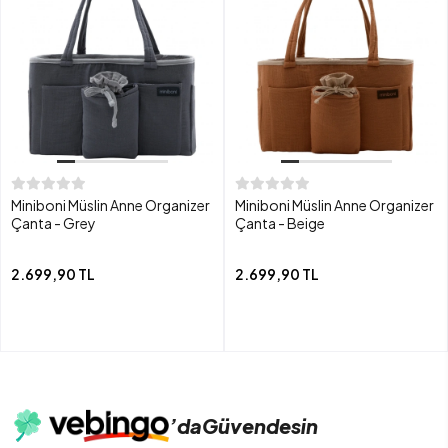
Miniboni Müslin Anne Organizer
Miniboni Müslin Anne Organizer
Çanta - Grey
Çanta - Beige
2.699,90 TL
2.699,90 TL
’da
Güvendesin