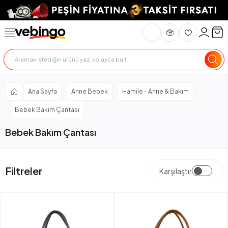
Ana Sayfa
Anne Bebek
Hamile - Anne & Bakım
Bebek Bakım Çantası
Bebek Bakım Çantası
Filtreler
Karşılaştır