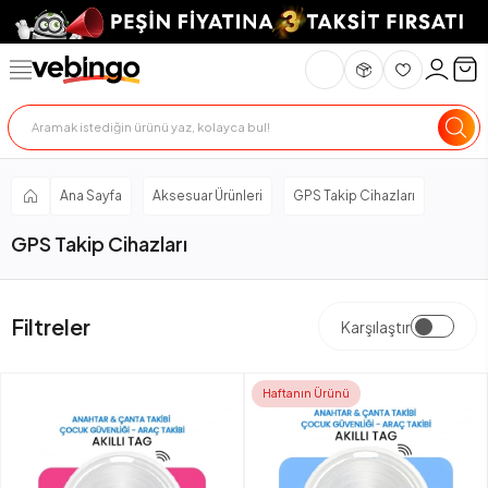
Ana Sayfa
Aksesuar Ürünleri
GPS Takip Cihazları
GPS Takip Cihazları
Filtreler
Karşılaştır
Haftanın Ürünü