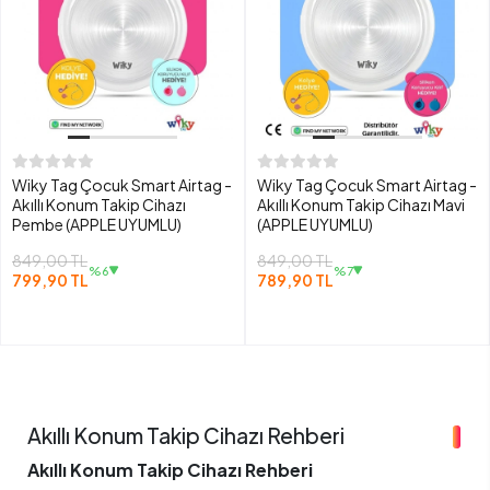
Wiky Tag Çocuk Smart Airtag -
Wiky Tag Çocuk Smart Airtag -
Akıllı Konum Takip Cihazı
Akıllı Konum Takip Cihazı Mavi
Pembe (APPLE UYUMLU)
(APPLE UYUMLU)
849,00 TL
849,00 TL
%6
%7
799,90 TL
789,90 TL
Akıllı Konum Takip Cihazı Rehberi
Akıllı Konum Takip Cihazı Rehberi