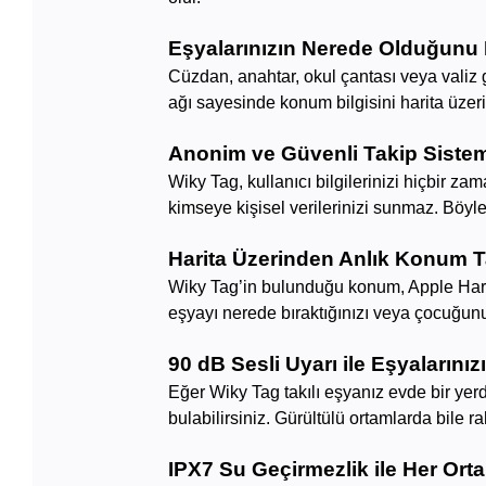
Eşyalarınızın Nerede Olduğunu 
Cüzdan, anahtar, okul çantası veya valiz g
ağı sayesinde konum bilgisini harita üzeri
Anonim ve Güvenli Takip Siste
Wiky Tag, kullanıcı bilgilerinizi hiçbir z
kimseye kişisel verilerinizi sunmaz. Böyle
Harita Üzerinden Anlık Konum T
Wiky Tag’in bulunduğu konum, Apple Hari
eşyayı nerede bıraktığınızı veya çocuğunu
90 dB Sesli Uyarı ile Eşyaların
Eğer Wiky Tag takılı eşyanız evde bir ye
bulabilirsiniz. Gürültülü ortamlarda bile r
IPX7 Su Geçirmezlik ile Her Or