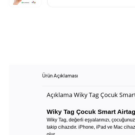
Ürün Açıklaması
Açıklama Wiky Tag Çocuk Smart
Wiky Tag Çocuk Smart Airtag
Wiky Tag, değerli eşyalarınızı, çocuğunu
takip cihazıdır. iPhone, iPad ve Mac cih
olur.