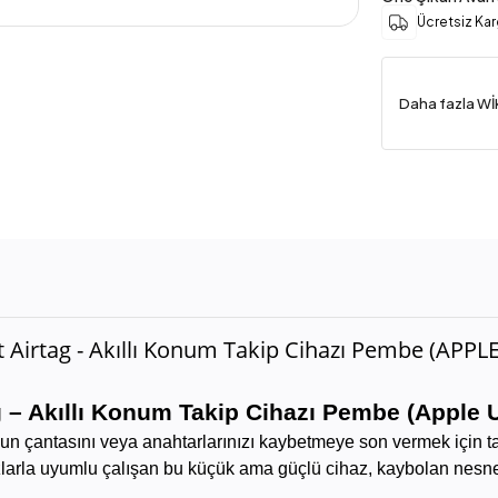
Ücretsiz Ka
Daha fazla Wİ
 Airtag - Akıllı Konum Takip Cihazı Pembe (APP
 – Akıllı Konum Takip Cihazı Pembe (Apple 
zun çantasını veya anahtarlarınızı kaybetmeye son vermek için t
azlarla uyumlu çalışan bu küçük ama güçlü cihaz, kaybolan nesne