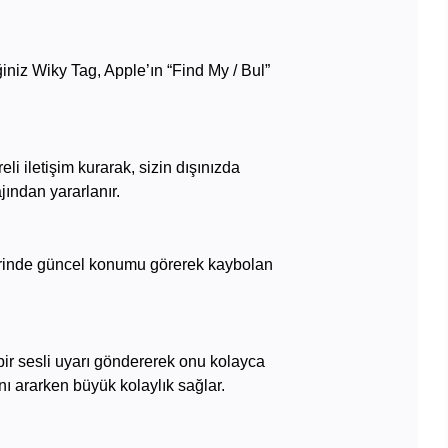
ğiniz Wiky Tag, Apple’ın “Find My / Bul”
li iletişim kurarak, sizin dışınızda
jından yararlanır.
erinde güncel konumu görerek kaybolan
ir sesli uyarı göndererek onu kolayca
ını ararken büyük kolaylık sağlar.