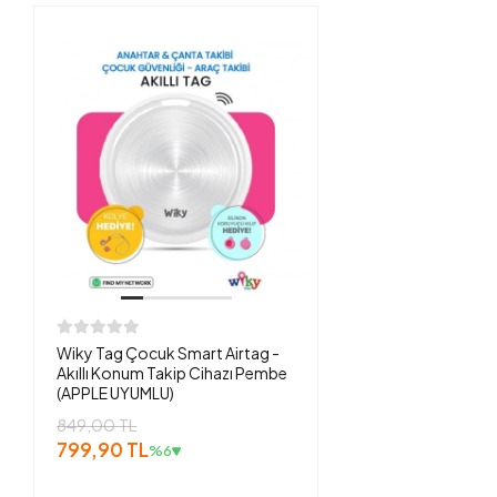
Wiky Tag Çocuk Smart Airtag -
Akıllı Konum Takip Cihazı Pembe
(APPLE UYUMLU)
849,00 TL
799,90 TL
%6