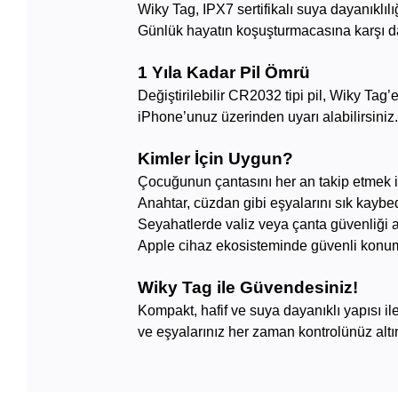
Wiky Tag, IPX7 sertifikalı suya dayanıklı
Günlük hayatın koşuşturmacasına karşı day
1 Yıla Kadar Pil Ömrü
Değiştirilebilir CR2032 tipi pil, Wiky Tag
iPhone’unuz üzerinden uyarı alabilirsiniz
Kimler İçin Uygun?
Çocuğunun çantasını her an takip etmek 
Anahtar, cüzdan gibi eşyalarını sık kaybed
Seyahatlerde valiz veya çanta güvenliği 
Apple cihaz ekosisteminde güvenli konum
Wiky Tag ile Güvendesiniz!
Kompakt, hafif ve suya dayanıklı yapısı ile
ve eşyalarınız her zaman kontrolünüz altı