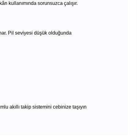
kân kullanımında sorunsuzca çalışır.
unar. Pil seviyesi düşük olduğunda
mlu akıllı takip sistemini cebinize taşıyın