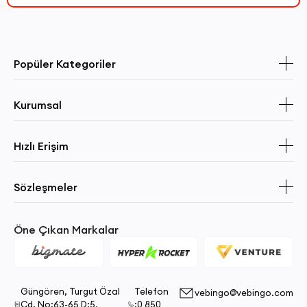
Popüler Kategoriler
Kurumsal
Hızlı Erişim
Sözleşmeler
Öne Çıkan Markalar
Güngören, Turgut Özal
Telefon
vebingo@vebingo.com
Cd. No:63-65 D:5,
:0 850