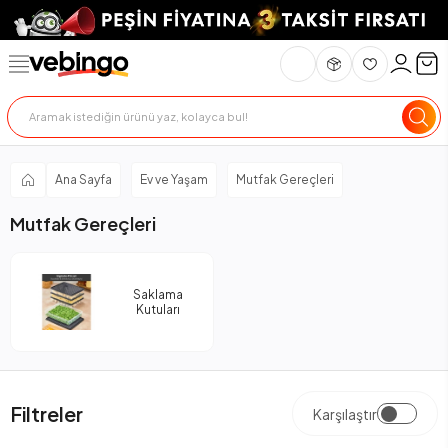
Ana Sayfa
Ev ve Yaşam
Mutfak Gereçleri
Mutfak Gereçleri
Saklama
Kutuları
Filtreler
Karşılaştır