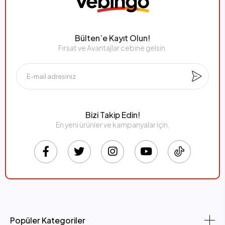
Bülten’e Kayıt Olun!
Fırsat ve Avantajlar cebine gelsin.
Bizi Takip Edin!
En yeni ürünler ve kampanyalar için,
Popüler Kategoriler