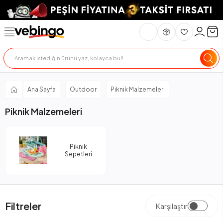
Ana Sayfa
Outdoor
Piknik Malzemeleri
Piknik Malzemeleri
Piknik
Sepetleri
Filtreler
Karşılaştır