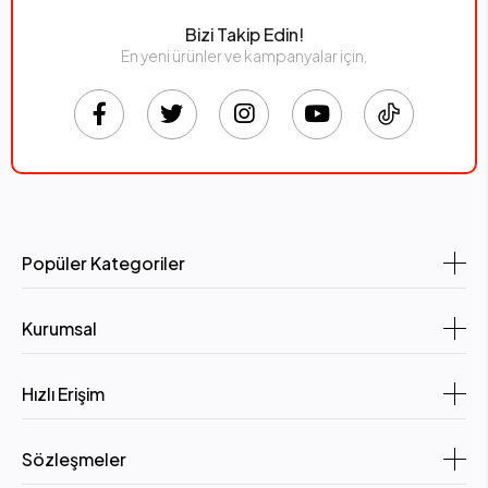
Bizi Takip Edin!
En yeni ürünler ve kampanyalar için,
Popüler Kategoriler
Kurumsal
Hızlı Erişim
Sözleşmeler