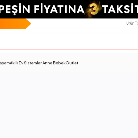
Ürün 
Yaşam
Akıllı Ev Sistemleri
Anne Bebek
Outlet