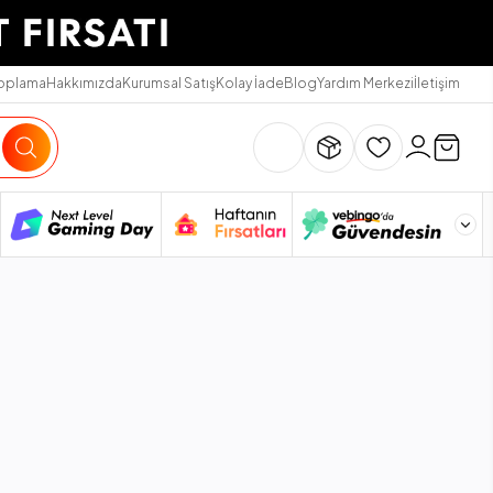
Toplama
Hakkımızda
Kurumsal Satış
Kolay İade
Blog
Yardım Merkezi
İletişim