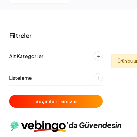
Filtreler
Alt Kategoriler
Ürün bul
Listeleme
Seçimleri Temizle
’da
Güvendesin