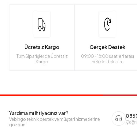
Ücretsiz Kargo
Gerçek Destek
Tüm Siparişlerde Ücretsiz
09:00 - 18:00 saatleri arası
Kargo
hızlı destek alın.
Yardıma mı ihtiyacınız var?
0850
Vebingo teknik destek ve müşteri hizmetlerine
Çağrı
göz atın.