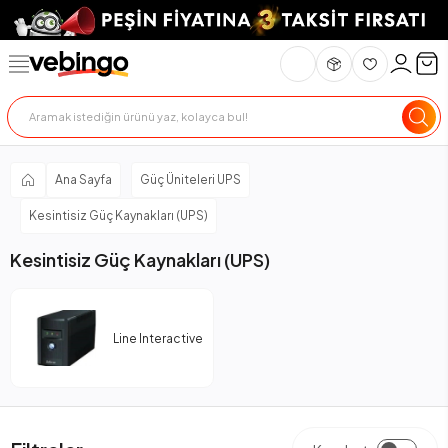
Ana Sayfa
Güç Üniteleri UPS
Kesintisiz Güç Kaynakları (UPS)
Kesintisiz Güç Kaynakları (UPS)
Line Interactive