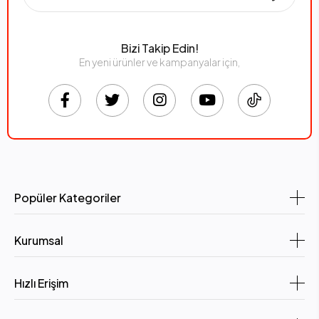
Bizi Takip Edin!
En yeni ürünler ve kampanyalar için,
Popüler Kategoriler
Kurumsal
Hızlı Erişim