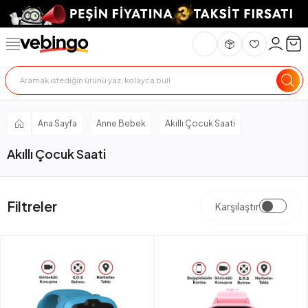
Ana Sayfa
Anne Bebek
Akıllı Çocuk Saati
Akıllı Çocuk Saati
Filtreler
Karşılaştır