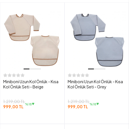
Miniboni Uzun Kol Önlük - Kısa
Miniboni Uzun Kol Önlük - Kısa
Kol Önlük Seti - Beige
Kol Önlük Seti - Grey
1.219,00 TL
1.219,00 TL
%18
%18
999,00 TL
999,00 TL