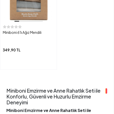
Miniboni 6'lı Ağız Mendili
349,90 TL
Miniboni Emzirme ve Anne Rahatlık Seti ile
Konforlu, Güvenli ve Huzurlu Emzirme
Deneyimi
Miniboni Emzirme ve Anne Rahatlık Seti ile