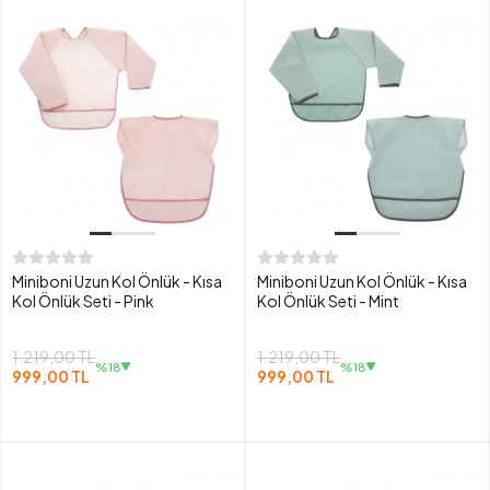
Miniboni Uzun Kol Önlük - Kısa
Miniboni Uzun Kol Önlük - Kısa
Kol Önlük Seti - Pink
Kol Önlük Seti - Mint
1.219,00 TL
1.219,00 TL
%18
%18
999,00 TL
999,00 TL