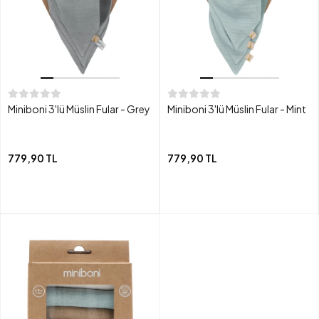
Miniboni 3'lü Müslin Fular - Grey
Miniboni 3'lü Müslin Fular - Mint
779,90 TL
779,90 TL