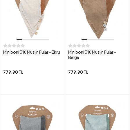
Miniboni 3'lü Müslin Fular - Ekru
Miniboni 3'lü Müslin Fular -
Beige
779,90 TL
779,90 TL