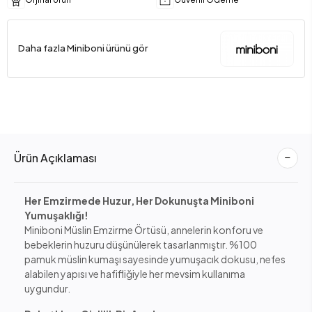
Daha fazla Miniboni ürünü gör
Ürün Açıklaması
Her Emzirmede Huzur, Her Dokunuşta Miniboni
Yumuşaklığı!
Miniboni Müslin Emzirme Örtüsü, annelerin konforu ve
bebeklerin huzuru düşünülerek tasarlanmıştır. %100
pamuk müslin kumaşı sayesinde yumuşacık dokusu, nefes
alabilen yapısı ve hafifliğiyle her mevsim kullanıma
uygundur.