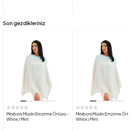
Son gezdikleriniz
Miniboni Müslin Emzirme Örtüsü -
Miniboni Müslin Emzirme Örtü
White / Mint
White / Mint