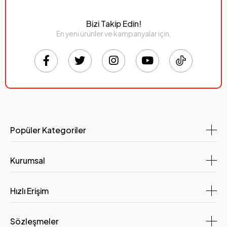
Bizi Takip Edin!
En yeni ürünler ve kampanyalar için,
Popüler Kategoriler
Kurumsal
Hızlı Erişim
Sözleşmeler