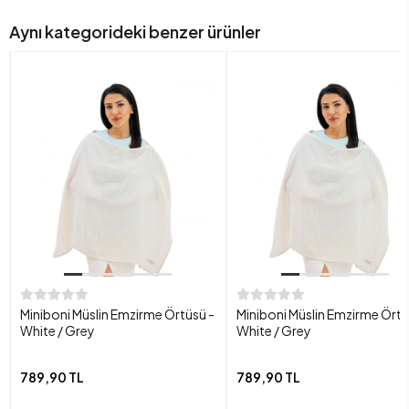
Aynı kategorideki benzer ürünler
Miniboni Müslin Emzirme Örtüsü -
Miniboni Müslin Emzirme Örtü
White / Grey
White / Grey
789,90 TL
789,90 TL