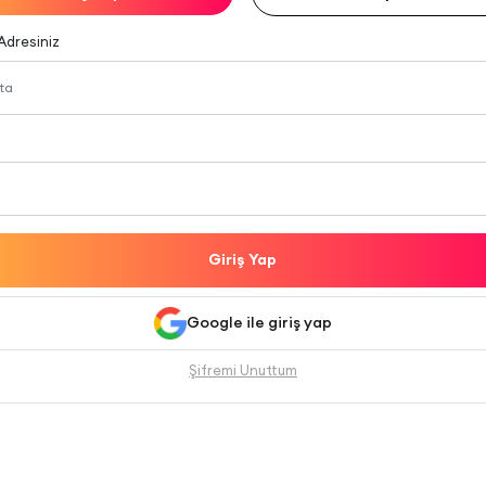
Adresiniz
Giriş Yap
Google ile giriş yap
Şifremi Unuttum