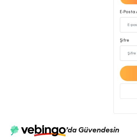
E-Posta 
Şifre
’da
Güvendesin