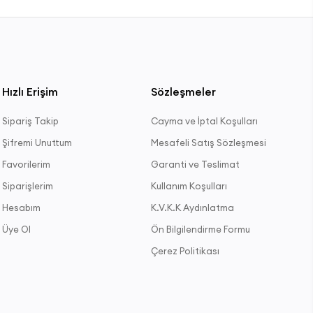
Hızlı Erişim
Sözleşmeler
Sipariş Takip
Cayma ve İptal Koşulları
Şifremi Unuttum
Mesafeli Satış Sözleşmesi
Favorilerim
Garanti ve Teslimat
Siparişlerim
Kullanım Koşulları
Hesabım
K.V.K.K Aydınlatma
Üye Ol
Ön Bilgilendirme Formu
Çerez Politikası