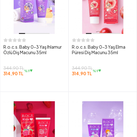
R.o.c.s. Baby 0-3 Yaş Ihlamur
R.o.c.s. Baby 0-3 Yaş Elma
Özlü Diş Macunu 35ml
Püresi Diş Macunu 35ml
344,90 TL
344,90 TL
%9
%9
314,90 TL
314,90 TL