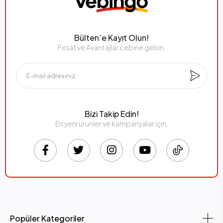
Bülten’e Kayıt Olun!
Fırsat ve Avantajlar cebine gelsin.
Bizi Takip Edin!
En yeni ürünler ve kampanyalar için,
Popüler Kategoriler