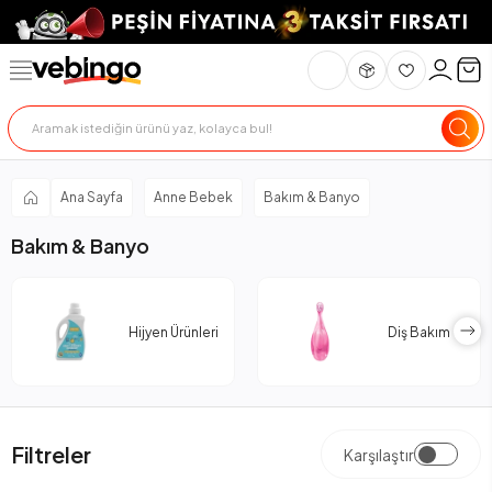
Ana Sayfa
Anne Bebek
Bakım & Banyo
Bakım & Banyo
Hijyen Ürünleri
Diş Bakım
Filtreler
Karşılaştır