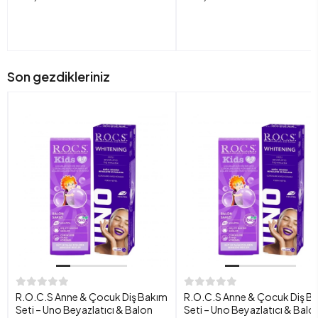
Son gezdikleriniz
R.O.C.S Anne & Çocuk Diş Bakım
R.O.C.S Anne & Çocuk Diş B
Seti – Uno Beyazlatıcı & Balon
Seti – Uno Beyazlatıcı & Balo