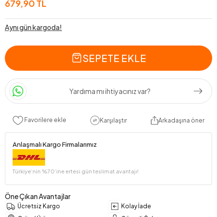
679,90 TL
Aynı gün kargoda!
SEPETE EKLE
Yardıma mı ihtiyacınız var?
Favorilere ekle
Karşılaştır
Arkadaşına öner
Anlaşmalı Kargo Firmalarımız
Türkiye’nin %70’ine ertesi gün teslimat avantajı!
Öne Çıkan Avantajlar
Ücretsiz Kargo
Kolay İade