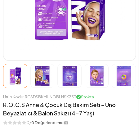
Ürün Kodu: RCSDSBKMUNOBLNSKZST
Stokta
R.O.C.S Anne & Çocuk Diş Bakım Seti – Uno
Beyazlatıcı & Balon Sakızı (4-7 Yaş)
0/
0 Değerlendirme