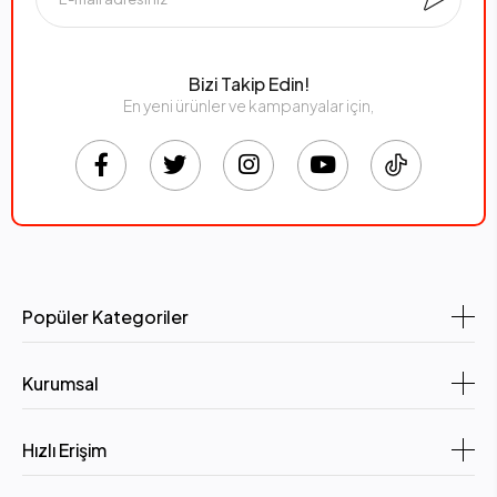
Bizi Takip Edin!
En yeni ürünler ve kampanyalar için,
Popüler Kategoriler
Kurumsal
Hızlı Erişim