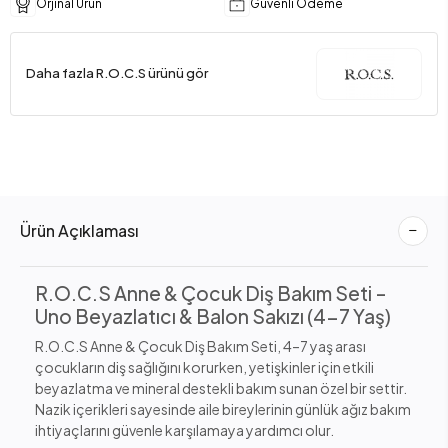
Orjinal Ürün
Güvenli Ödeme
Daha fazla R.O.C.S ürünü gör
Ürün Açıklaması
R.O.C.S Anne & Çocuk Diş Bakım Seti –
Uno Beyazlatıcı & Balon Sakızı (4-7 Yaş)
R.O.C.S Anne & Çocuk Diş Bakım Seti, 4–7 yaş arası
çocukların diş sağlığını korurken, yetişkinler için etkili
beyazlatma ve mineral destekli bakım sunan özel bir settir.
Nazik içerikleri sayesinde aile bireylerinin günlük ağız bakım
ihtiyaçlarını güvenle karşılamaya yardımcı olur.