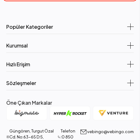
Popüler Kategoriler
Kurumsal
Hızlı Erişim
Sözleşmeler
Öne Çıkan Markalar
Güngören, Turgut Özal
Telefon
vebingo@vebingo.com
Cd. No:63-65 D:5,
:0 850