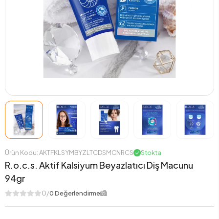
Ürün Kodu: AKTFKLSYMBYZLTCDSMCNRCS
Stokta
R.o.c.s. Aktif Kalsiyum Beyazlatıcı Diş Macunu
94gr
0/
0 Değerlendirme