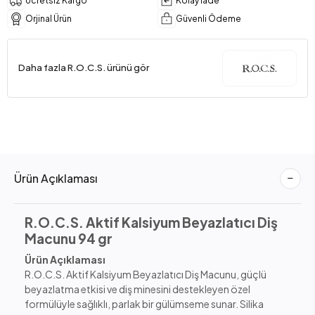
Ücretsiz Kargo
Kolay İade
Orjinal Ürün
Güvenli Ödeme
Daha fazla R.O.C.S. ürünü gör
Ürün Açıklaması
R.O.C.S. Aktif Kalsiyum Beyazlatıcı Diş
Macunu 94 gr
Ürün Açıklaması
R.O.C.S. Aktif Kalsiyum Beyazlatıcı Diş Macunu, güçlü
beyazlatma etkisi ve diş minesini destekleyen özel
formülüyle sağlıklı, parlak bir gülümseme sunar. Silika