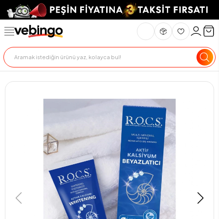
Genel Bakış
Ürün Açıklaması
Teknik Özellikler
Teslimat Ve İade