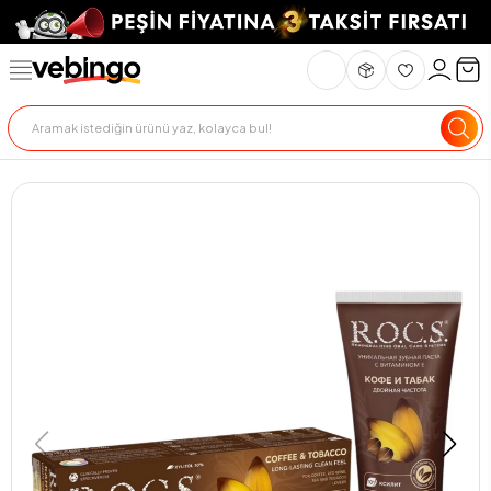
Genel Bakış
Ürün Açıklaması
Teknik Özellikler
Teslimat Ve İade