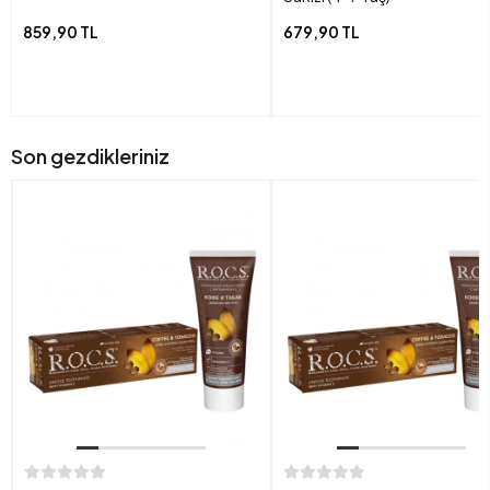
859,90 TL
679,90 TL
Son gezdikleriniz