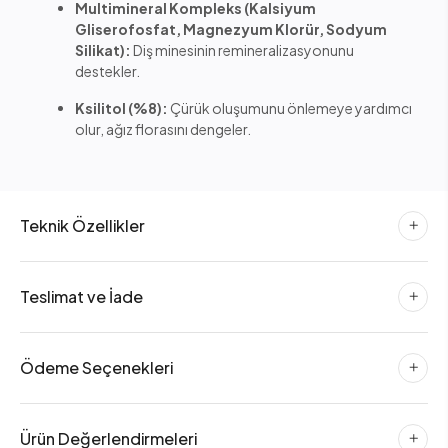
Multimineral Kompleks (Kalsiyum
Gliserofosfat, Magnezyum Klorür, Sodyum
Silikat):
Diş minesinin remineralizasyonunu
destekler.
Ksilitol (%8):
Çürük oluşumunu önlemeye yardımcı
olur, ağız florasını dengeler.
Teknik Özellikler
Teslimat ve İade
Ödeme Seçenekleri
Ürün Değerlendirmeleri