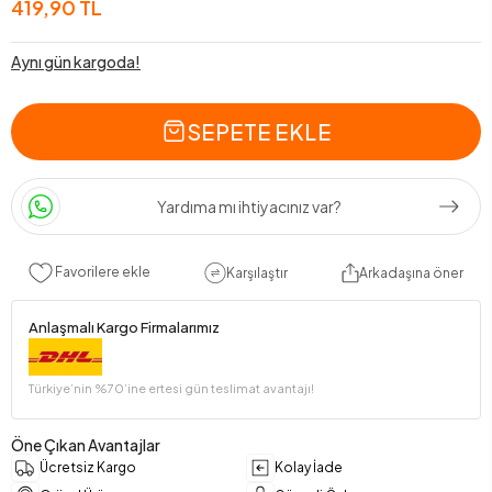
419,90 TL
Aynı gün kargoda!
SEPETE EKLE
Yardıma mı ihtiyacınız var?
Favorilere ekle
Karşılaştır
Arkadaşına öner
Anlaşmalı Kargo Firmalarımız
Türkiye’nin %70’ine ertesi gün teslimat avantajı!
Öne Çıkan Avantajlar
Ücretsiz Kargo
Kolay İade