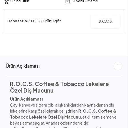
Orjinal Ürün
Güvenli Ödeme
Daha fazla R.O.C.S. ürünü gör
Ürün Açıklaması
R.O.C.S. Coffee & Tobacco Lekelere
Özel Diş Macunu
Ürün Açıklaması
Çay, kahve ve sigara gibi alışkanlıklardan kaynaklanan diş
lekelerine karşı özel olarak geliştirilen
R.O.C.S. Coffee &
Tobacco Lekelere Özel Diş Macunu
, etkili temizleme ve
beyazlatma sağlar. Ananas özlerinden elde