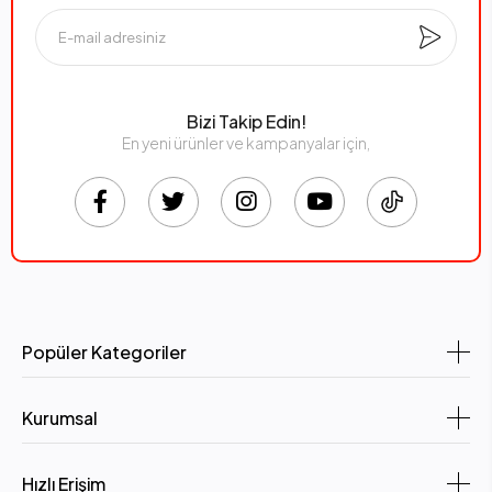
Bizi Takip Edin!
En yeni ürünler ve kampanyalar için,
Popüler Kategoriler
Kurumsal
Hızlı Erişim