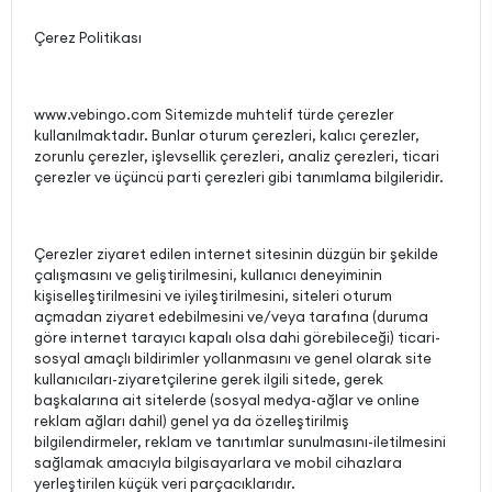
Çerez Politikası
www.vebingo.com Sitemizde muhtelif türde çerezler
kullanılmaktadır. Bunlar oturum çerezleri, kalıcı çerezler,
zorunlu çerezler, işlevsellik çerezleri, analiz çerezleri, ticari
çerezler ve üçüncü parti çerezleri gibi tanımlama bilgileridir.
Çerezler ziyaret edilen internet sitesinin düzgün bir şekilde
çalışmasını ve geliştirilmesini, kullanıcı deneyiminin
kişiselleştirilmesini ve iyileştirilmesini, siteleri oturum
açmadan ziyaret edebilmesini ve/veya tarafına (duruma
göre internet tarayıcı kapalı olsa dahi görebileceği) ticari-
sosyal amaçlı bildirimler yollanmasını ve genel olarak site
kullanıcıları-ziyaretçilerine gerek ilgili sitede, gerek
başkalarına ait sitelerde (sosyal medya-ağlar ve online
reklam ağları dahil) genel ya da özelleştirilmiş
bilgilendirmeler, reklam ve tanıtımlar sunulmasını-iletilmesini
sağlamak amacıyla bilgisayarlara ve mobil cihazlara
yerleştirilen küçük veri parçacıklarıdır.