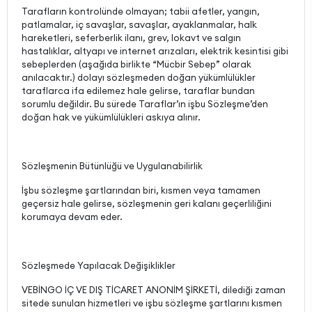
Tarafların kontrolünde olmayan; tabii afetler, yangın,
patlamalar, iç savaşlar, savaşlar, ayaklanmalar, halk
hareketleri, seferberlik ilanı, grev, lokavt ve salgın
hastalıklar, altyapı ve internet arızaları, elektrik kesintisi gibi
sebeplerden (aşağıda birlikte “Mücbir Sebep” olarak
anılacaktır.) dolayı sözleşmeden doğan yükümlülükler
taraflarca ifa edilemez hale gelirse, taraflar bundan
sorumlu değildir. Bu sürede Taraflar’ın işbu Sözleşme’den
doğan hak ve yükümlülükleri askıya alınır.
Sözleşmenin Bütünlüğü ve Uygulanabilirlik
İşbu sözleşme şartlarından biri, kısmen veya tamamen
geçersiz hale gelirse, sözleşmenin geri kalanı geçerliliğini
korumaya devam eder.
Sözleşmede Yapılacak Değişiklikler
VEBİNGO İÇ VE DIŞ TİCARET ANONİM ŞİRKETİ, dilediği zaman
sitede sunulan hizmetleri ve işbu sözleşme şartlarını kısmen