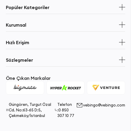
Popüler Kategoriler
Kurumsal
Hızlı Erişim
Sözleşmeler
Öne Çıkan Markalar
Güngören, Turgut Özal
Telefon
vebingo@vebingo.com
Cd. No:63-65 D:5,
:0 850
Çekmeköy/İstanbul
307 10 77