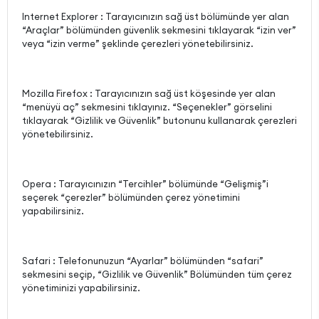
Internet Explorer : Tarayıcınızın sağ üst bölümünde yer alan
“Araçlar” bölümünden güvenlik sekmesini tıklayarak “izin ver”
veya “izin verme” şeklinde çerezleri yönetebilirsiniz.
Mozilla Firefox : Tarayıcınızın sağ üst köşesinde yer alan
“menüyü aç” sekmesini tıklayınız. “Seçenekler” görselini
tıklayarak “Gizlilik ve Güvenlik” butonunu kullanarak çerezleri
yönetebilirsiniz.
Opera : Tarayıcınızın “Tercihler” bölümünde “Gelişmiş”i
seçerek “çerezler” bölümünden çerez yönetimini
yapabilirsiniz.
Safari : Telefonunuzun “Ayarlar” bölümünden “safari”
sekmesini seçip, “Gizlilik ve Güvenlik” Bölümünden tüm çerez
yönetiminizi yapabilirsiniz.