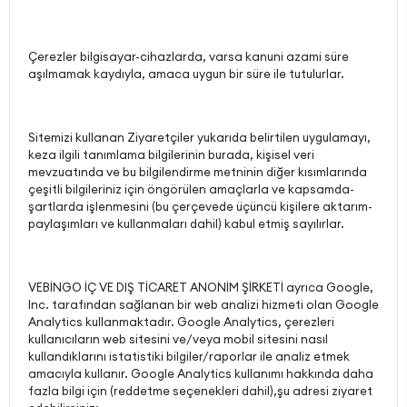
Çerezler bilgisayar-cihazlarda, varsa kanuni azami süre
aşılmamak kaydıyla, amaca uygun bir süre ile tutulurlar.
Sitemizi kullanan Ziyaretçiler yukarıda belirtilen uygulamayı,
keza ilgili tanımlama bilgilerinin burada, kişisel veri
mevzuatında ve bu bilgilendirme metninin diğer kısımlarında
çeşitli bilgileriniz için öngörülen amaçlarla ve kapsamda-
şartlarda işlenmesini (bu çerçevede üçüncü kişilere aktarım-
paylaşımları ve kullanmaları dahil) kabul etmiş sayılırlar.
VEBİNGO İÇ VE DIŞ TİCARET ANONİM ŞİRKETİ ayrıca Google,
Inc. tarafından sağlanan bir web analizi hizmeti olan Google
Analytics kullanmaktadır. Google Analytics, çerezleri
kullanıcıların web sitesini ve/veya mobil sitesini nasıl
kullandıklarını istatistiki bilgiler/raporlar ile analiz etmek
amacıyla kullanır. Google Analytics kullanımı hakkında daha
fazla bilgi için (reddetme seçenekleri dahil),şu adresi ziyaret