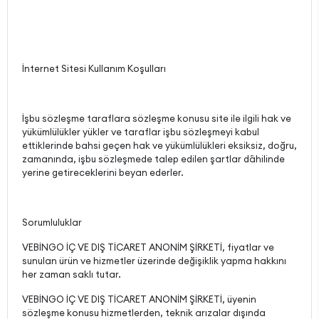
İnternet Sitesi Kullanım Koşulları
İşbu sözleşme taraflara sözleşme konusu site ile ilgili hak ve
yükümlülükler yükler ve taraflar işbu sözleşmeyi kabul
ettiklerinde bahsi geçen hak ve yükümlülükleri eksiksiz, doğru,
zamanında, işbu sözleşmede talep edilen şartlar dâhilinde
yerine getireceklerini beyan ederler.
Sorumluluklar
VEBİNGO İÇ VE DIŞ TİCARET ANONİM ŞİRKETİ, fiyatlar ve
sunulan ürün ve hizmetler üzerinde değişiklik yapma hakkını
her zaman saklı tutar.
VEBİNGO İÇ VE DIŞ TİCARET ANONİM ŞİRKETİ, üyenin
sözleşme konusu hizmetlerden, teknik arızalar dışında