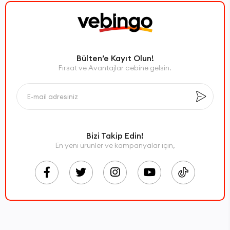
Bülten’e Kayıt Olun!
Fırsat ve Avantajlar cebine gelsin.
Bizi Takip Edin!
En yeni ürünler ve kampanyalar için,