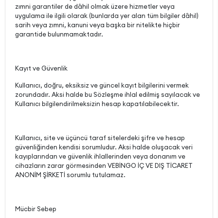
zımni garantiler de dâhil olmak üzere hizmetler veya
uygulama ile ilgili olarak (bunlarda yer alan tüm bilgiler dâhil)
sarih veya zımni, kanuni veya başka bir nitelikte hiçbir
garantide bulunmamaktadır.
Kayıt ve Güvenlik
Kullanıcı, doğru, eksiksiz ve güncel kayıt bilgilerini vermek
zorundadır. Aksi halde bu Sözleşme ihlal edilmiş sayılacak ve
Kullanıcı bilgilendirilmeksizin hesap kapatılabilecektir.
Kullanıcı, site ve üçüncü taraf sitelerdeki şifre ve hesap
güvenliğinden kendisi sorumludur. Aksi halde oluşacak veri
kayıplarından ve güvenlik ihlallerinden veya donanım ve
cihazların zarar görmesinden VEBİNGO İÇ VE DIŞ TİCARET
ANONİM ŞİRKETİ sorumlu tutulamaz.
Mücbir Sebep