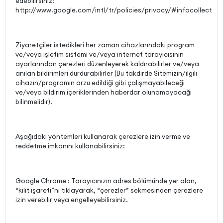
edebilirsiniz:
http://www.google.com/intl/tr/policies/privacy/#infocollect
Ziyaretçiler istedikleri her zaman cihazlarındaki program
ve/veya işletim sistemi ve/veya internet tarayıcısının
ayarlarından çerezleri düzenleyerek kaldırabilirler ve/veya
anılan bildirimleri durdurabilirler (Bu takdirde Sitemizin/ilgili
cihazın/programın arzu edildiği gibi çalışmayabileceği
ve/veya bildirim içeriklerinden haberdar olunamayacağı
bilinmelidir).
Aşağıdaki yöntemleri kullanarak çerezlere izin verme ve
reddetme imkanını kullanabilirsiniz:
Google Chrome : Tarayıcınızın adres bölümünde yer alan,
“kilit işareti”ni tıklayarak, “çerezler” sekmesinden çerezlere
izin verebilir veya engelleyebilirsiniz.