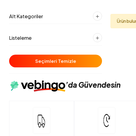
Alt Kategoriler
Ürün bul
Listeleme
Seçimleri Temizle
’da
Güvendesin