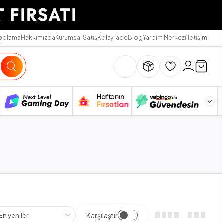
Toplama
Hakkımızda
Kurumsal Satış
Kolay İade
Blog
Yardım Merkezi
İletişim
Karşılaştır