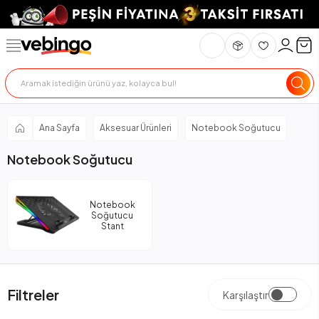
Ana Sayfa
Aksesuar Ürünleri
Notebook Soğutucu
Notebook Soğutucu
Notebook
Soğutucu
Stant
Filtreler
Karşılaştır