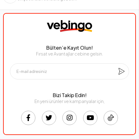
Bülten’e Kayıt Olun!
Fırsat ve Avantajlar cebine gelsin.
Bizi Takip Edin!
En yeni ürünler ve kampanyalar için,