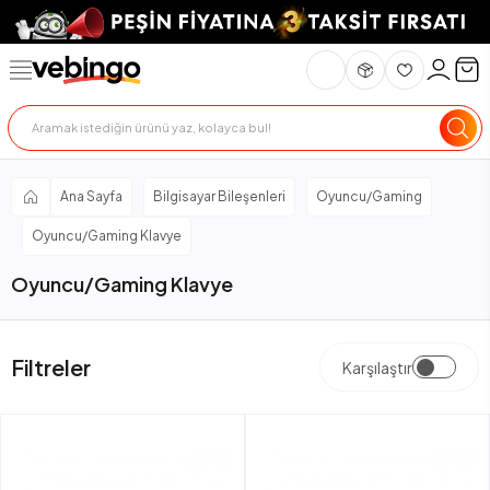
Ana Sayfa
Bilgisayar Bileşenleri
Oyuncu/Gaming
Oyuncu/Gaming Klavye
Oyuncu/Gaming Klavye
Filtreler
Karşılaştır