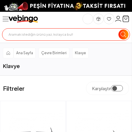
Ana Sayfa
Çevre Birimleri
Klavye
Klavye
Filtreler
Karşılaştır