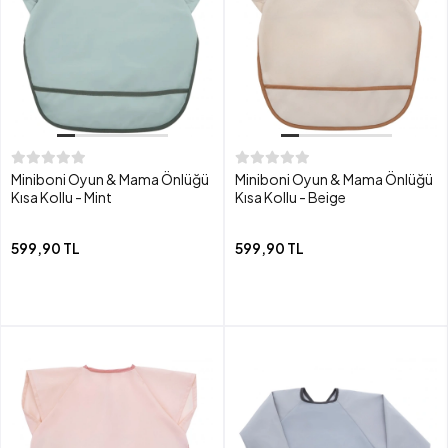
Miniboni Oyun & Mama Önlüğü
Miniboni Oyun & Mama Önlüğü
Kısa Kollu - Mint
Kısa Kollu - Beige
599,90 TL
599,90 TL