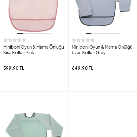
Miniboni Oyun & Mama Önlüğü
Miniboni Oyun & Mama Önlüğü
Kısa Kollu - Pink
Uzun Kollu - Grey
599,90 TL
649,90 TL