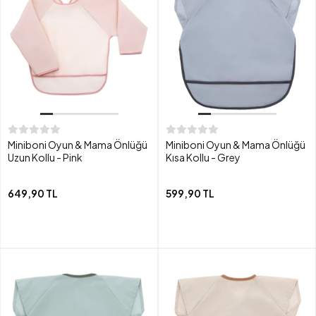
Miniboni Oyun & Mama Önlüğü
Miniboni Oyun & Mama Önlüğü
Uzun Kollu - Pink
Kısa Kollu - Grey
649,90 TL
599,90 TL