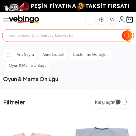
Ana Sayfa
Anne Bebek
Beslenme Gereçleri
Oyun & Mama Önlüğü
Oyun & Mama Önlüğü
Filtreler
Karşılaştır