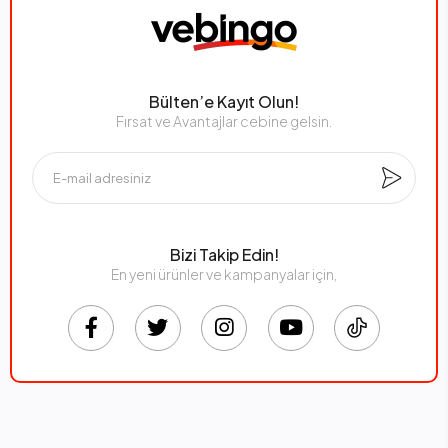
Bülten’e Kayıt Olun!
Fırsat ve Avantajlar cebine gelsin.
Bizi Takip Edin!
En yeni ürünler ve kampanyalar için,