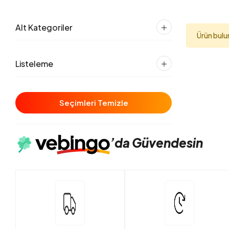
Alt Kategoriler
Ürün bul
Listeleme
Seçimleri Temizle
’da
Güvendesin