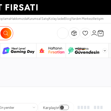
Toplama
Hakkımızda
Kurumsal Satış
Kolay İade
Blog
Yardım Merkezi
İletişim
Karşılaştır