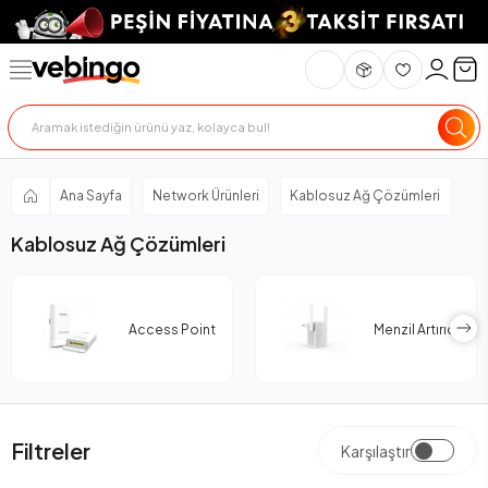
Ana Sayfa
Network Ürünleri
Kablosuz Ağ Çözümleri
Kablosuz Ağ Çözümleri
Access Point
Menzil Artırıcı
Filtreler
Karşılaştır