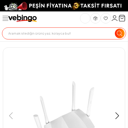
Genel Bakış
Ürün Açıklaması
Teknik Özellikler
Teslimat Ve İade