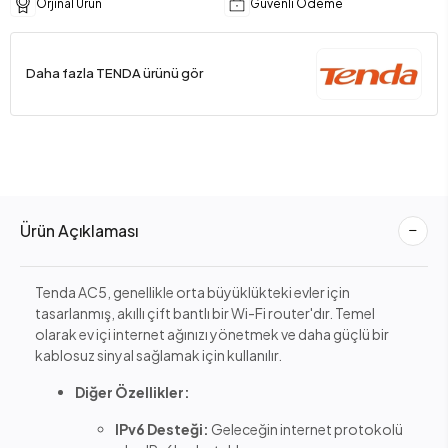
Orjinal Ürün
Güvenli Ödeme
Daha fazla TENDA ürünü gör
Ürün Açıklaması
Tenda AC5, genellikle orta büyüklükteki evler için
tasarlanmış, akıllı çift bantlı bir Wi-Fi router'dır. Temel
olarak ev içi internet ağınızı yönetmek ve daha güçlü bir
kablosuz sinyal sağlamak için kullanılır.
Diğer Özellikler:
IPv6 Desteği:
Geleceğin internet protokolü