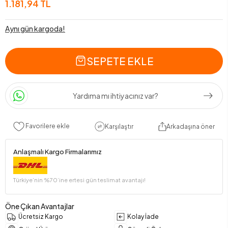
1.181,94 TL
Aynı gün kargoda!
SEPETE EKLE
Yardıma mı ihtiyacınız var?
Favorilere ekle
Karşılaştır
Arkadaşına öner
Anlaşmalı Kargo Firmalarımız
Türkiye’nin %70’ine ertesi gün teslimat avantajı!
Öne Çıkan Avantajlar
Ücretsiz Kargo
Kolay İade