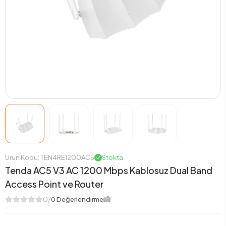
Ürün Kodu: TEN4RE1200AC5
Stokta
Tenda AC5 V3 AC 1200 Mbps Kablosuz Dual Band
Access Point ve Router
0/
0 Değerlendirme