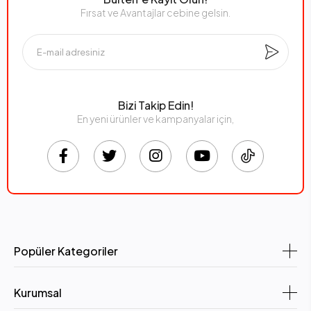
Fırsat ve Avantajlar cebine gelsin.
Bizi Takip Edin!
En yeni ürünler ve kampanyalar için,
Popüler Kategoriler
Kurumsal