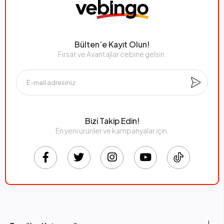
Bülten’e Kayıt Olun!
Fırsat ve Avantajlar cebine gelsin.
Bizi Takip Edin!
En yeni ürünler ve kampanyalar için,