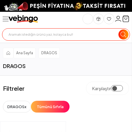
Ana Sayfa
DRAGOS
DRAGOS
Filtreler
Karşılaştır
DRAGOS
x
Tümünü Sıfırla