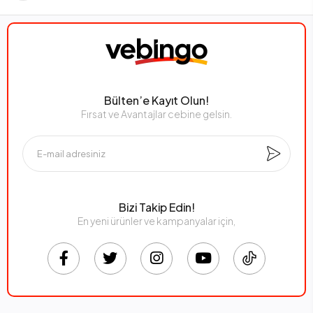
Bülten’e Kayıt Olun!
Fırsat ve Avantajlar cebine gelsin.
Bizi Takip Edin!
En yeni ürünler ve kampanyalar için,