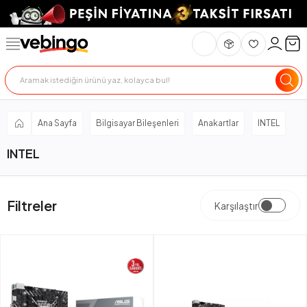
Ana Sayfa
Bilgisayar Bileşenleri
Anakartlar
INTEL
INTEL
Filtreler
Karşılaştır