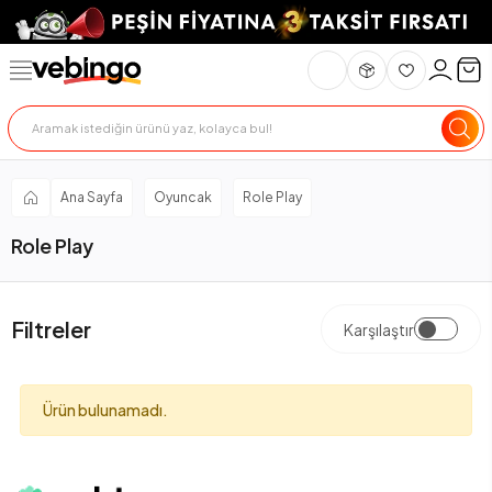
Ana Sayfa
Oyuncak
Role Play
Role Play
Filtreler
Karşılaştır
Ürün bulunamadı.