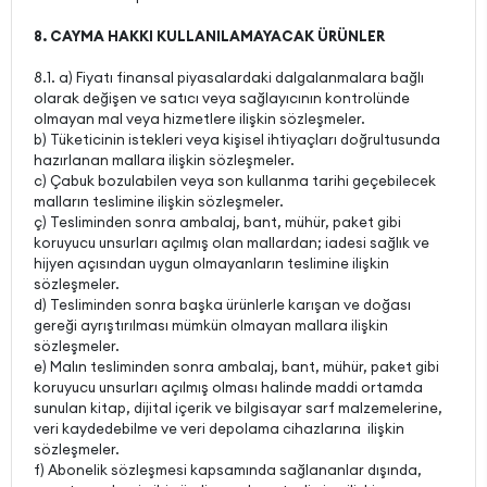
8. CAYMA HAKKI KULLANILAMAYACAK ÜRÜNLER
8.1. a) Fiyatı finansal piyasalardaki dalgalanmalara bağlı
olarak değişen ve satıcı veya sağlayıcının kontrolünde
olmayan mal veya hizmetlere ilişkin sözleşmeler.
b) Tüketicinin istekleri veya kişisel ihtiyaçları doğrultusunda
hazırlanan mallara ilişkin sözleşmeler.
c) Çabuk bozulabilen veya son kullanma tarihi geçebilecek
malların teslimine ilişkin sözleşmeler.
ç) Tesliminden sonra ambalaj, bant, mühür, paket gibi
koruyucu unsurları açılmış olan mallardan; iadesi sağlık ve
hijyen açısından uygun olmayanların teslimine ilişkin
sözleşmeler.
d) Tesliminden sonra başka ürünlerle karışan ve doğası
gereği ayrıştırılması mümkün olmayan mallara ilişkin
sözleşmeler.
e) Malın tesliminden sonra ambalaj, bant, mühür, paket gibi
koruyucu unsurları açılmış olması halinde maddi ortamda
sunulan kitap, dijital içerik ve bilgisayar sarf malzemelerine,
veri kaydedebilme ve veri depolama cihazlarına ilişkin
sözleşmeler.
f) Abonelik sözleşmesi kapsamında sağlananlar dışında,