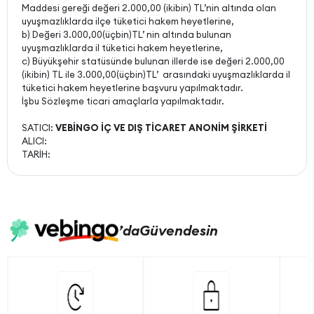
Maddesi gereği değeri 2.000,00 (ikibin) TL’nin altında olan
uyuşmazlıklarda ilçe tüketici hakem heyetlerine,
b) Değeri 3.000,00(üçbin)TL’ nin altında bulunan
uyuşmazlıklarda il tüketici hakem heyetlerine,
c) Büyükşehir statüsünde bulunan illerde ise değeri 2.000,00
(ikibin) TL ile 3.000,00(üçbin)TL’ arasındaki uyuşmazlıklarda il
tüketici hakem heyetlerine başvuru yapılmaktadır.
İşbu Sözleşme ticari amaçlarla yapılmaktadır.
SATICI:
VEBİNGO İÇ VE DIŞ TİCARET ANONİM ŞİRKETİ
ALICI:
TARİH:
’da
Güvendesin