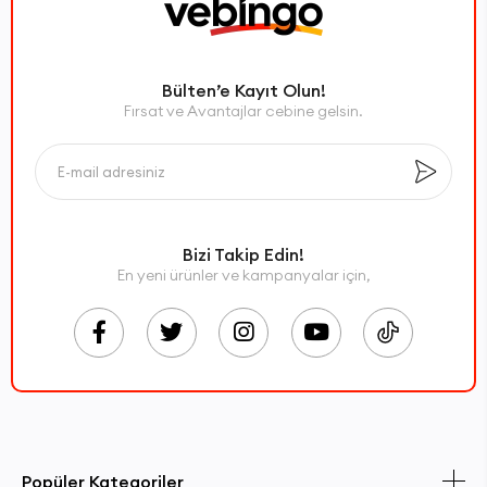
Bülten’e Kayıt Olun!
Fırsat ve Avantajlar cebine gelsin.
Bizi Takip Edin!
En yeni ürünler ve kampanyalar için,
Popüler Kategoriler