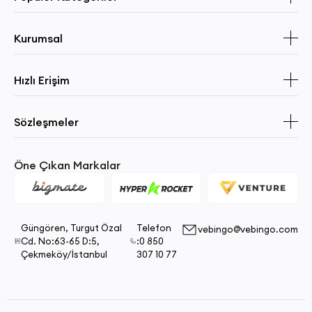
Kurumsal
Hızlı Erişim
Sözleşmeler
Öne Çıkan Markalar
Güngören, Turgut Özal
Telefon
vebingo@vebingo.com
Cd. No:63-65 D:5,
:0 850
Çekmeköy/İstanbul
307 10 77