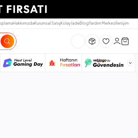
Toplama
Hakkımızda
Kurumsal Satış
Kolay İade
Blog
Yardım Merkezi
İletişim