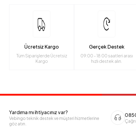
Ücretsiz Kargo
Gerçek Destek
Tüm Siparişlerde Ücretsiz
09:00 - 18:00 saatleri arası
Kargo
hızlı destek alın.
Yardıma mı ihtiyacınız var?
0850
Vebingo teknik destek ve müşteri hizmetlerine
Çağrı
göz atın.