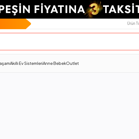
Ürün 
Yaşam
Akıllı Ev Sistemleri
Anne Bebek
Outlet