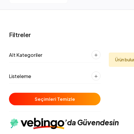
Filtreler
Alt Kategoriler
Ürün bul
Listeleme
Seçimleri Temizle
’da
Güvendesin