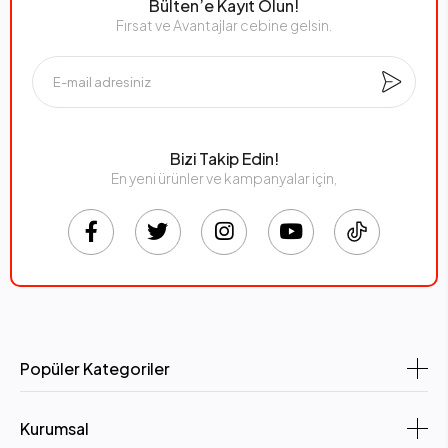
Bülten’e Kayıt Olun!
Fırsat ve Avantajlar cebine gelsin.
Bizi Takip Edin!
En yeni ürünler ve kampanyalar için,
Popüler Kategoriler
Kurumsal