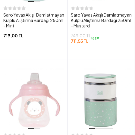
Saro Yavas Akışlı Damlatmayan
Saro Yavas Akışlı Damlatmayan
Kulplu Alıştırma Bardağı 250ml
Kulplu Alıştırma Bardağı 250ml
- Mint
- Mustard
719,00 TL
749,00 TL
%5
711,55 TL