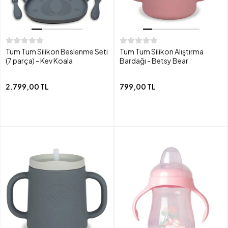
Tum Tum Silikon Beslenme Seti
Tum Tum Silikon Alıştırma
(7 parça) - Kev Koala
Bardağı - Betsy Bear
2.799,00 TL
799,00 TL