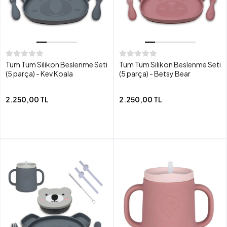
Tum Tum Silikon Beslenme Seti
Tum Tum Silikon Beslenme Seti
(5 parça) - Kev Koala
(5 parça) - Betsy Bear
2.250,00 TL
2.250,00 TL