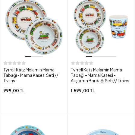
Tyrrell Katz Melamin Mama
Tyrrell Katz Melamin Mama
Tabağı - Mama Kasesi Seti //
Tabağı - Mama Kasesi -
Trains
Alıştırma Bardağı Seti // Trains
999,00 TL
1.599,00 TL