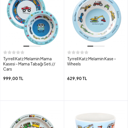
Tyrrell Katz Melamin Mama
Tyrrell Katz Melamin Kase -
Kasesi - Mama Tabağı Seti //
Wheels
Cars
999,00 TL
629,90 TL