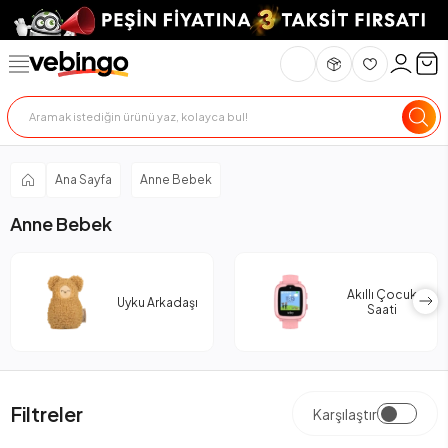
Ana Sayfa
Anne Bebek
Anne Bebek
Akıllı Çocuk
Uyku Arkadaşı
Saati
Filtreler
Karşılaştır