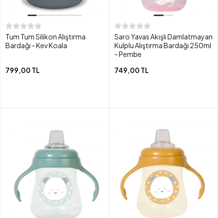
Tum Tum Silikon Alıştırma
Saro Yavas Akışlı Damlatmayan
Bardağı - Kev Koala
Kulplu Alıştırma Bardağı 250ml
- Pembe
799,00 TL
749,00 TL