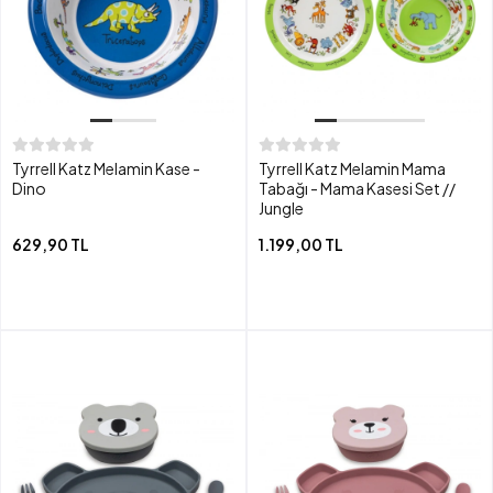
Tyrrell Katz Melamin Kase -
Tyrrell Katz Melamin Mama
Dino
Tabağı - Mama Kasesi Set //
Jungle
629,90 TL
1.199,00 TL