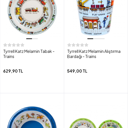
Tyrrell Katz Melamin Tabak -
Tyrrell Katz Melamin Alıştırma
Trains
Bardağı - Trains
629,90 TL
549,00 TL