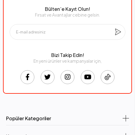
Bülten’e Kayıt Olun!
Fırsat ve Avantajlar cebine gelsin.
Bizi Takip Edin!
En yeni ürünler ve kampanyalar için,
Popüler Kategoriler