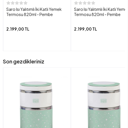
Saro Isı Yalıtımlı İki Katlı Yemek
Saro Isı Yalıtımlı İki Katlı Yeme
Termosu 820ml - Pembe
Termosu 820ml - Pembe
2.199,00 TL
2.199,00 TL
Son gezdikleriniz