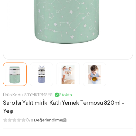
Ürün Kodu: SRYMKTRMSYSL
Stokta
Saro Isı Yalıtımlı İki Katlı Yemek Termosu 820ml -
Yeşil
0/
0 Değerlendirme