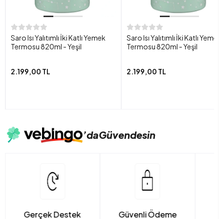
Saro Isı Yalıtımlı İki Katlı Yemek
Saro Isı Yalıtımlı İki Katlı Yeme
Termosu 820ml - Yeşil
Termosu 820ml - Yeşil
2.199,00 TL
2.199,00 TL
’da
Güvendesin
Gerçek Destek
Güvenli Ödeme