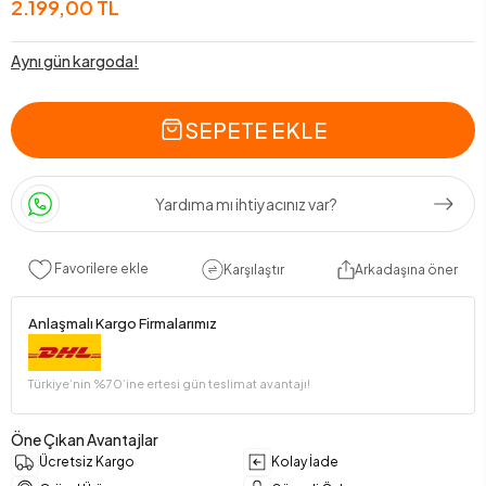
2.199,00 TL
Aynı gün kargoda!
SEPETE EKLE
Yardıma mı ihtiyacınız var?
Favorilere ekle
Karşılaştır
Arkadaşına öner
Anlaşmalı Kargo Firmalarımız
Türkiye’nin %70’ine ertesi gün teslimat avantajı!
Öne Çıkan Avantajlar
Ücretsiz Kargo
Kolay İade