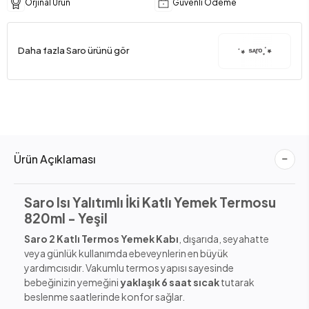
Orjinal Ürün
Güvenli Ödeme
Daha fazla Saro ürünü gör
Ürün Açıklaması
Saro Isı Yalıtımlı İki Katlı Yemek Termosu
820ml - Yeşil
Saro 2 Katlı Termos Yemek Kabı
, dışarıda, seyahatte
veya günlük kullanımda ebeveynlerin en büyük
yardımcısıdır. Vakumlu termos yapısı sayesinde
bebeğinizin yemeğini
yaklaşık 6 saat sıcak
tutarak
beslenme saatlerinde konfor sağlar.