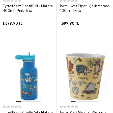
Tyrrell Katz Pipetli Çelik Matara
Tyrrell Katz Pipetli Çelik Matara
400ml - Pink Dino
400ml - Dino
1.599,90 TL
1.599,90 TL
Tyrrell Katz Pipetli Çelik Matara
Tyrrell Katz Melamin Alıştırma