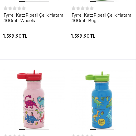
Tyrrell Katz Pipetli Çelik Matara
Tyrrell Katz Pipetli Çelik Matara
400ml - Wheels
400ml - Bugs
1.599,90 TL
1.599,90 TL