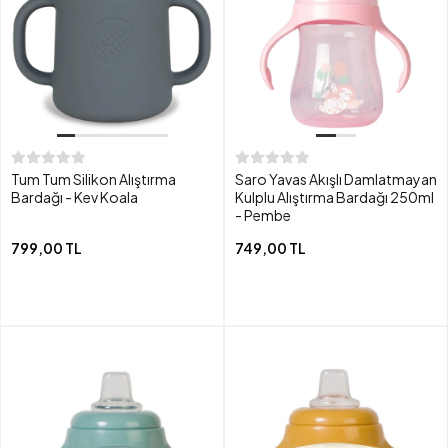
Tum Tum Silikon Alıştırma
Saro Yavas Akışlı Damlatmayan
Bardağı - Kev Koala
Kulplu Alıştırma Bardağı 250ml
- Pembe
799,00 TL
749,00 TL