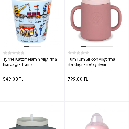
Tyrrell Katz Melamin Alıştırma
Tum Tum Silikon Alıştırma
Bardağı - Trains
Bardağı - Betsy Bear
549,00 TL
799,00 TL