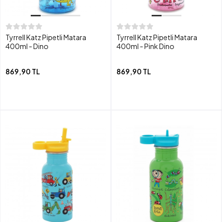
Tyrrell Katz Pipetli Matara
Tyrrell Katz Pipetli Matara
400ml - Dino
400ml - Pink Dino
869,90 TL
869,90 TL