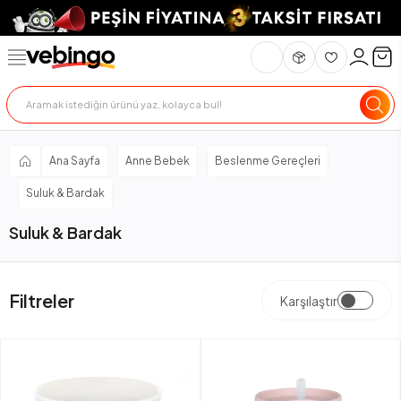
Ana Sayfa
Anne Bebek
Beslenme Gereçleri
Suluk & Bardak
Suluk & Bardak
Filtreler
Karşılaştır