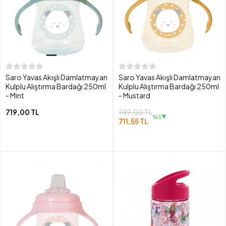
Saro Yavas Akışlı Damlatmayan
Saro Yavas Akışlı Damlatmayan
Kulplu Alıştırma Bardağı 250ml
Kulplu Alıştırma Bardağı 250ml
- Mint
- Mustard
719,00 TL
749,00 TL
%5
711,55 TL