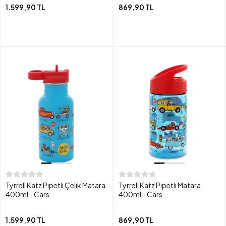
1.599,90 TL
869,90 TL
Tyrrell Katz Pipetli Çelik Matara
Tyrrell Katz Pipetli Matara
400ml - Cars
400ml - Cars
1.599,90 TL
869,90 TL