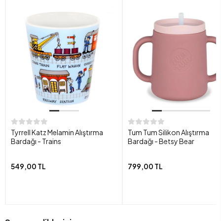
Tyrrell Katz Melamin Alıştırma
Tum Tum Silikon Alıştırma
Bardağı - Trains
Bardağı - Betsy Bear
549,00 TL
799,00 TL