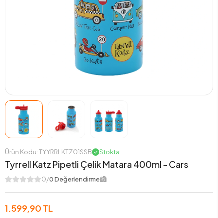
Ürün Kodu: TYYRRLKTZ01SSB
Stokta
Tyrrell Katz Pipetli Çelik Matara 400ml - Cars
0/
0 Değerlendirme
1.599,90 TL