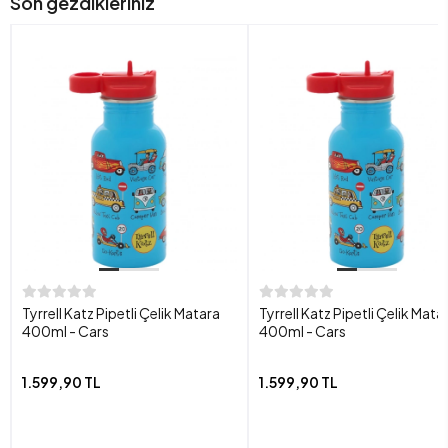
Son gezdikleriniz
Tyrrell Katz Pipetli Çelik Matara
Tyrrell Katz Pipetli Çelik Mata
400ml - Cars
400ml - Cars
1.599,90 TL
1.599,90 TL