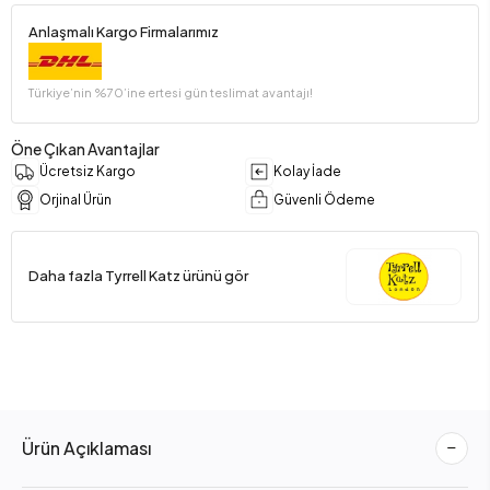
Anlaşmalı Kargo Firmalarımız
Türkiye’nin %70’ine ertesi gün teslimat avantajı!
Öne Çıkan Avantajlar
Ücretsiz Kargo
Kolay İade
Orjinal Ürün
Güvenli Ödeme
Daha fazla Tyrrell Katz ürünü gör
Ürün Açıklaması