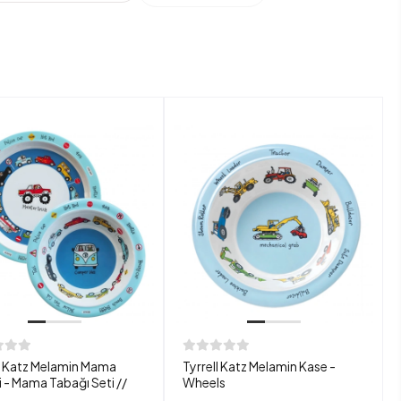
ll Katz Melamin Mama
Tyrrell Katz Melamin Kase -
 - Mama Tabağı Seti //
Wheels