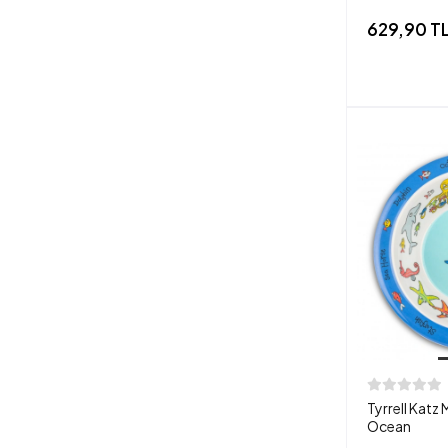
629,90 T
Tyrrell Katz
Ocean