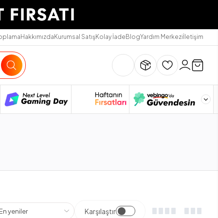
Toplama
Hakkımızda
Kurumsal Satış
Kolay İade
Blog
Yardım Merkezi
İletişim
Karşılaştır