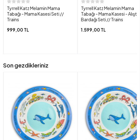
Tyrrell Katz Melamin Mama
Tyrrell Katz Melamin Mama
Tabağı - Mama Kasesi Seti //
Tabağı - Mama Kasesi - Alıştı
Trains
Bardağı Seti // Trains
999,00 TL
1.599,00 TL
Son gezdikleriniz