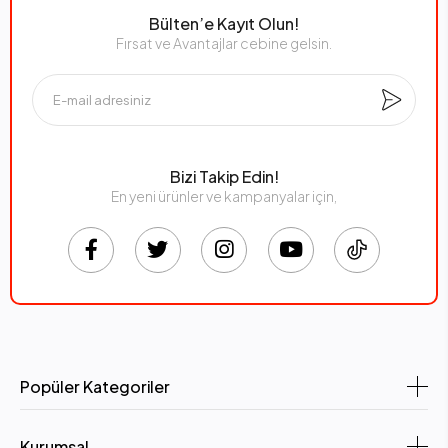
Bülten’e Kayıt Olun!
Fırsat ve Avantajlar cebine gelsin.
Bizi Takip Edin!
En yeni ürünler ve kampanyalar için,
Popüler Kategoriler
Kurumsal