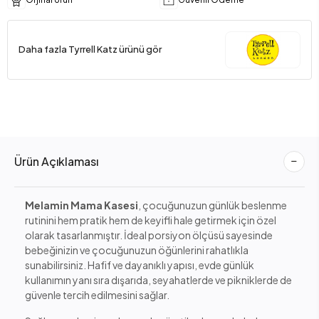
Daha fazla Tyrrell Katz ürünü gör
Ürün Açıklaması
Melamin Mama Kasesi
, çocuğunuzun günlük beslenme
rutinini hem pratik hem de keyifli hale getirmek için özel
olarak tasarlanmıştır. İdeal porsiyon ölçüsü sayesinde
bebeğinizin ve çocuğunuzun öğünlerini rahatlıkla
sunabilirsiniz. Hafif ve dayanıklı yapısı, evde günlük
kullanımın yanı sıra dışarıda, seyahatlerde ve pikniklerde de
güvenle tercih edilmesini sağlar.