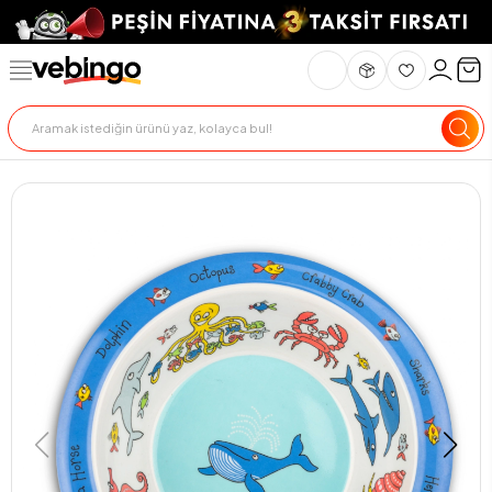
Genel Bakış
Ürün Açıklaması
Teslimat Ve İade
Ödeme Seçenekle