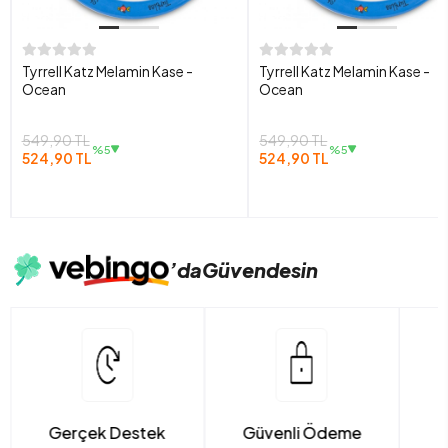
Tyrrell Katz Melamin Kase -
Tyrrell Katz Melamin Kase -
Ocean
Ocean
549,90 TL
549,90 TL
%5
%5
524,90 TL
524,90 TL
’da
Güvendesin
Gerçek Destek
Güvenli Ödeme