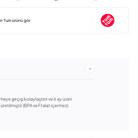
m Tum ürünü gör
eye geçişi kolaylaştırır ve 6 ay üzeri
üretilmiştir (BPA ve Ftalat içermez).