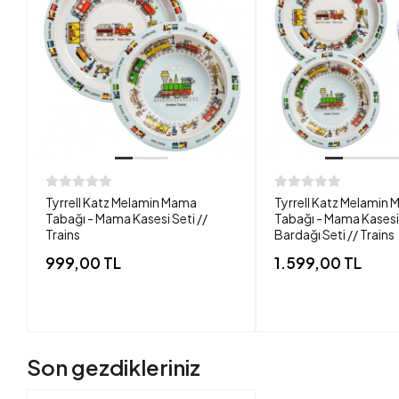
Tyrrell Katz Melamin Mama
Tyrrell Katz Melamin
Tabağı - Mama Kasesi Seti //
Tabağı - Mama Kasesi 
Trains
Bardağı Seti // Trains
999,00 TL
1.599,00 TL
Son gezdikleriniz