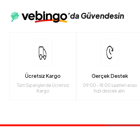
’da
Güvendesin
Ücretsiz Kargo
Gerçek Destek
Tüm Siparişlerde Ücretsiz
09:00 - 18:00 saatleri arası
Kargo
hızlı destek alın.