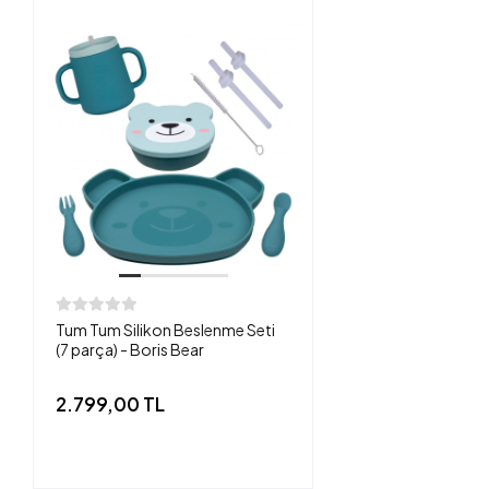
Tum Tum Silikon Beslenme Seti
(7 parça) - Boris Bear
2.799,00 TL