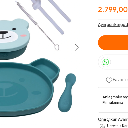
2.799,00
Aynı gün kargod
Favorile
Anlaşmalı Kar
Firmalarımız
Öne Çıkan Avant
Ücretsiz Ka