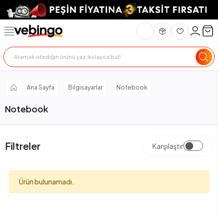
Ana Sayfa
Bilgisayarlar
Notebook
Notebook
Filtreler
Karşılaştır
Ürün bulunamadı.