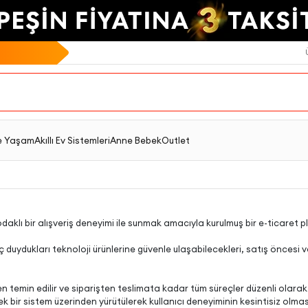
e Yaşam
Akıllı Ev Sistemleri
Anne Bebek
Outlet
cı odaklı bir alışveriş deneyimi ile sunmak amacıyla kurulmuş bir e-ticaret 
 duydukları teknoloji ürünlerine güvenle ulaşabilecekleri, satış öncesi ve 
n temin edilir ve siparişten teslimata kadar tüm süreçler düzenli olarak k
ek bir sistem üzerinden yürütülerek kullanıcı deneyiminin kesintisiz olmas