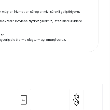
n müşteri hizmetleri süreçlerimizi sürekli geliştiriyoruz.
mektedir. Böylece ziyaretçilerimiz, istedikleri ürünlere
ler.
alışveriş platformu oluşturmayı amaçlıyoruz.