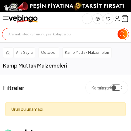
Ana Sayfa
Outdoor
Kamp Mutfak Malzemeleri
Kamp Mutfak Malzemeleri
Filtreler
Karşılaştır
Ürün bulunamadı.